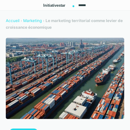
Accueil
›
Marketing
›
Le marketing territorial comme levier de
croissance économique