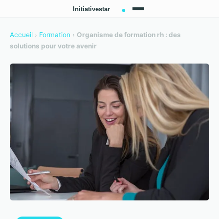
Accueil
›
Formation
›
Organisme de formation rh : des
solutions pour votre avenir