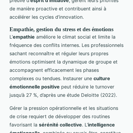
preuve d’
esprit d’initiative
, gèrent leurs priorités
de manière proactive et contribuent ainsi à
accélérer les cycles d’innovation.
Empathie, gestion du stress et des émotions
L’
empathie
améliore le climat social et limite la
fréquence des conflits internes. Les professionnels
sachant reconnaître et réguler leurs propres
émotions optimisent la dynamique de groupe et
accompagnent efficacement les phases
complexes ou tendues. Instaurer une
culture
émotionnelle positive
peut réduire le turnover
jusqu’à 27 %, d’après une étude Deloitte (2022).
Gérer la pression opérationnelle et les situations
de crise requiert de développer des routines
favorisant la
sérénité collective
. L’
intelligence
émotionnelle
, combinée au savoir-être, constitue