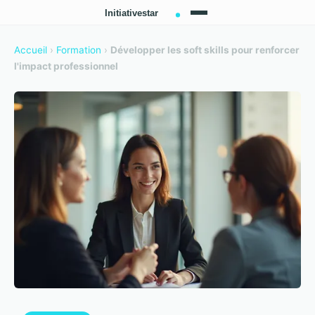
Accueil
›
Formation
›
Développer les soft skills pour renforcer
l'impact professionnel