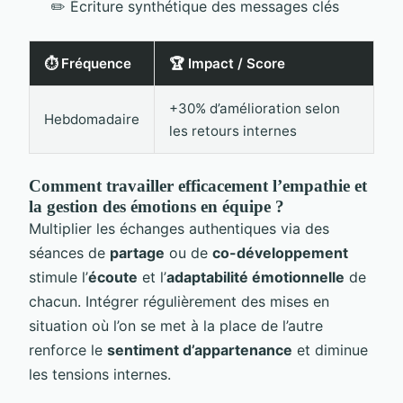
✏️ Écriture synthétique des messages clés
⏱️ Fréquence
🏆 Impact / Score
+30% d’amélioration selon
Hebdomadaire
les retours internes
Comment travailler efficacement l’empathie et
la gestion des émotions en équipe ?
Multiplier les échanges authentiques via des
séances de
partage
ou de
co-développement
stimule l’
écoute
et l’
adaptabilité émotionnelle
de
chacun. Intégrer régulièrement des mises en
situation où l’on se met à la place de l’autre
renforce le
sentiment d’appartenance
et diminue
les tensions internes.