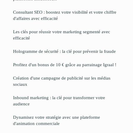
Consultant SEO : boostez votre visibilité et votre chiffre
d'affaires avec efficacité
Les clés pour réussir votre marketing segmenté avec
efficacité
Hologramme de sécurité : la clé pour prévenir la fraude
Profitez d'un bonus de 10 € grâce au parrainage Igraal !
Création d'une campagne de publicité sur les médias
sociaux
Inbound marketing : la clé pour transformer votre
audience
Dynamisez votre stratégie avec une plateforme
d'animation commerciale