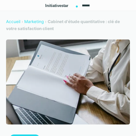
Accueil
›
Marketing
›
Cabinet d'étude quantitative : clé de
votre satisfaction client